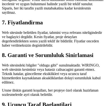
incelenir ve uygun bulunmasi halinde yazili bir teklif sunulur.
Siparis, her iki tarafin yazili mutabakatina kadar kesinlesmis
sayilmaz.
7. Fiyatlandirma
Web sitesinde belirtilen fiyatlar, tahmini veya referans niteligindedir
ve baglayici degildir. Kesin fiyatlar, proje detayları
degerlendirilekten sonra yazili teklif ile bildirilir. Fiyatlar onceden
haber verilmeksizin degistirilebilir.
8. Garanti ve Sorumluluk Sinirlamasi
Web sitesindeki bilgiler "oldugu gibi" sunulmaktadir.
WIRINGO
,
web sitesinin kesintisiz veya hatasiz calisacagini garanti etmez.
Teknik hatalar, güncelleme eksiklikleri veya ucuncu taraf
hizmetlerden kaynaklanan aksakliklardan dolayi sorumluluk kabul
edilmez.
Urune iliskin garanti koşulları, her projeye özel olarak hazirlanan
sozlesmelerde ayri olarak belirtilir.
9. Ucuncu Taraf Baglantilari