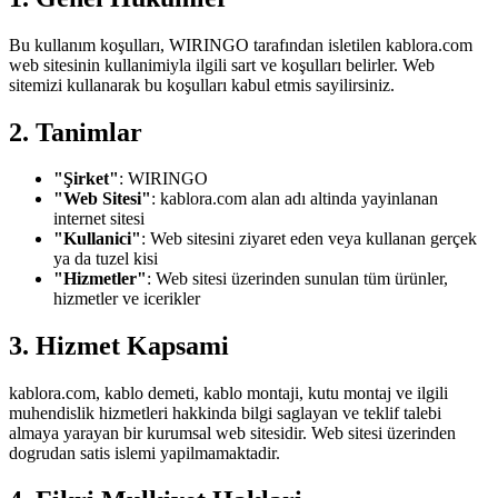
Bu kullanım koşulları,
WIRINGO
tarafından isletilen kablora.com
web sitesinin kullanimiyla ilgili sart ve koşulları belirler. Web
sitemizi kullanarak bu koşulları kabul etmis sayilirsiniz.
2. Tanimlar
"Şirket"
:
WIRINGO
"Web Sitesi"
: kablora.com alan adı altinda yayinlanan
internet sitesi
"Kullanici"
: Web sitesini ziyaret eden veya kullanan gerçek
ya da tuzel kisi
"Hizmetler"
: Web sitesi üzerinden sunulan tüm ürünler,
hizmetler ve icerikler
3. Hizmet Kapsami
kablora.com, kablo demeti, kablo montaji, kutu montaj ve ilgili
muhendislik hizmetleri hakkinda bilgi saglayan ve teklif talebi
almaya yarayan bir kurumsal web sitesidir. Web sitesi üzerinden
dogrudan satis islemi yapilmamaktadir.