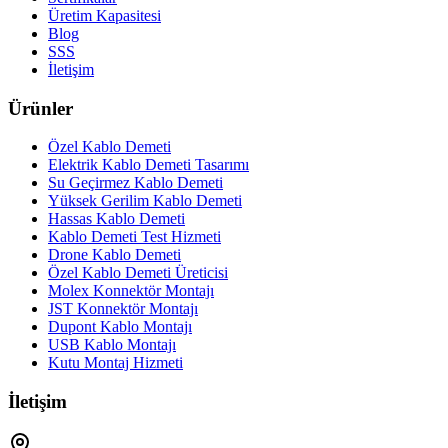
Üretim Kapasitesi
Blog
SSS
İletişim
Ürünler
Özel Kablo Demeti
Elektrik Kablo Demeti Tasarımı
Su Geçirmez Kablo Demeti
Yüksek Gerilim Kablo Demeti
Hassas Kablo Demeti
Kablo Demeti Test Hizmeti
Drone Kablo Demeti
Özel Kablo Demeti Üreticisi
Molex Konnektör Montajı
JST Konnektör Montajı
Dupont Kablo Montajı
USB Kablo Montajı
Kutu Montaj Hizmeti
İletişim