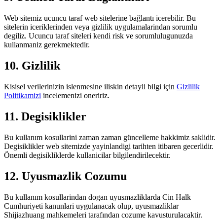
Web sitemiz ucuncu taraf web sitelerine bağlantı icerebilir. Bu
sitelerin iceriklerinden veya gizlilik uygulamalarindan sorumlu
degiliz. Ucuncu taraf siteleri kendi risk ve sorumlulugunuzda
kullanmaniz gerekmektedir.
10. Gizlilik
Kisisel verilerinizin islenmesine iliskin detayli bilgi için
Gizlilik
Politikamizi
incelemenizi oneririz.
11. Degisiklikler
Bu kullanım kosullarini zaman zaman güncelleme hakkimiz saklidir.
Degisiklikler web sitemizde yayinlandigi tarihten itibaren gecerlidir.
Önemli degisikliklerde kullanicilar bilgilendirilecektir.
12. Uyusmazlik Cozumu
Bu kullanım kosullarindan dogan uyusmazliklarda Cin Halk
Cumhuriyeti kanunlari uygulanacak olup, uyusmazliklar
Shijiazhuang mahkemeleri tarafından cozume kavusturulacaktir.