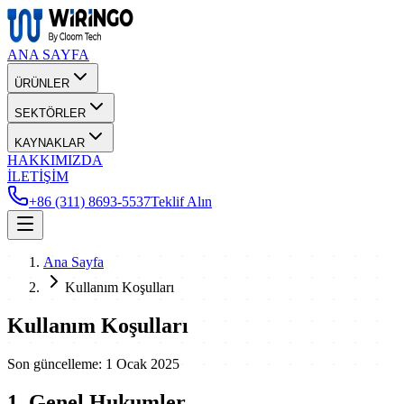
ANA SAYFA
ÜRÜNLER
SEKTÖRLER
KAYNAKLAR
HAKKIMIZDA
İLETİŞİM
+86 (311) 8693-5537
Teklif Alın
Ana Sayfa
Kullanım Koşulları
Kullanım Koşulları
Son güncelleme: 1 Ocak 2025
1. Genel Hukumler